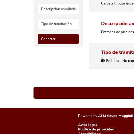
Carpeta tributaria 
Descripción ampliada
Descripción a
Tipo de tramitación
Entradas de piscinas
Conectar
Tipo de tramit
En línea - No req
Powered by
ATM Grupo Maggioli
Aviso legal
Política de privacidad
Accesibilidad