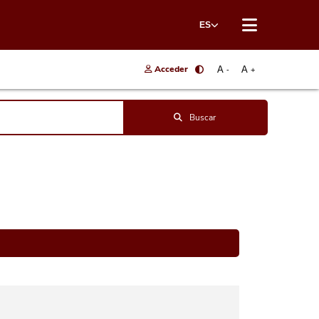
ES
Acceder
A
A
-
+
Buscar