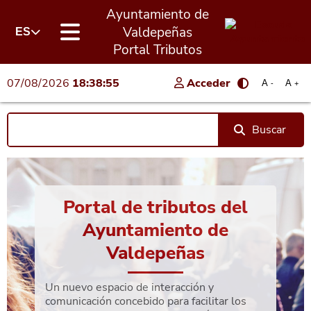
Ayuntamiento de
Valdepeñas
ES
Portal Tributos
07/08/2026
18:38:55
Acceder
A
A
-
+
Buscar
Portal de tributos del
Ayuntamiento de
Valdepeñas
Un nuevo espacio de interacción y
comunicación concebido para facilitar los